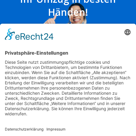
Händen!
Wir beraten Sie gerne
in unserem Büro:
Mainzer Straße 97
65189 Wiesbaden
Angebot anfordern